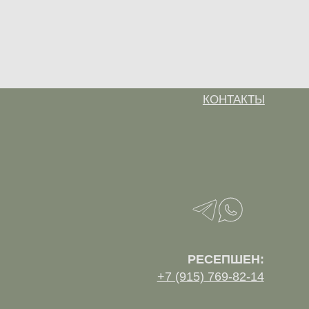
ТРАНСФЕР
КОНТАКТЫ
РЕСЕПШЕН:
+7 (915) 769-82-14
Правила проживания
Правила проживания с животными
ика обработки персональных данных