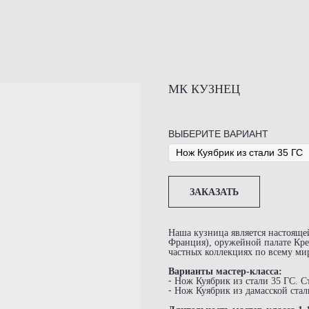
МК КУЗНЕЦ
ВЫБЕРИТЕ ВАРИАНТ
ЗАКАЗАТЬ
Наша кузница является настояще
Франция), оружейной палате Кре
частных коллекциях по всему ми
Варианты мастер-класса:
⁃ Нож Куябрик из стали 35 ГС. С
⁃ Нож Куябрик из дамасской стал