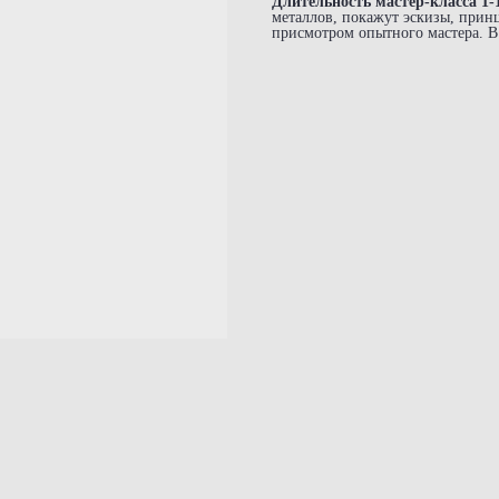
Длительность мастер-класса 1-1
металлов, покажут эскизы, принц
присмотром опытного мастера. В