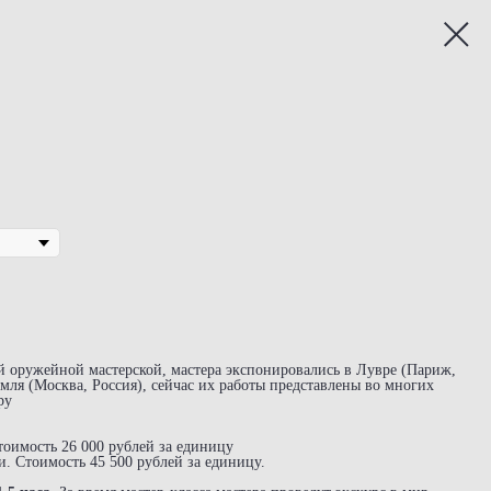
й оружейной мастерской, мастера экспонировались в Лувре (Париж,
мля (Москва, Россия), сейчас их работы представлены во многих
ру
тоимость 26 000 рублей за единицу
и. Стоимость 45 500 рублей за единицу.