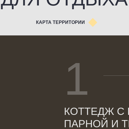
1
КОТТЕДЖ С
ПАРНОЙ И 