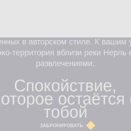
х в авторском стиле. К вашим услугам
территория вблизи реки Нерль с интер
развлечениями.
Спокойствие,
торое остаётся с
тобой
ЗАБРОНИРОВАТЬ