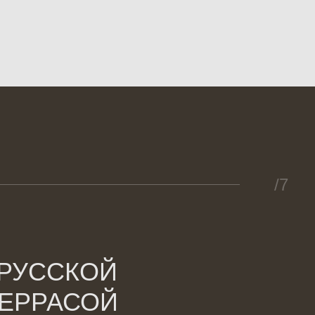
/7
 РУССКОЙ
ТЕРРАСОЙ