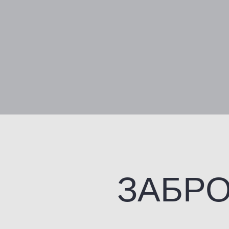
ЗАБРОН
Д