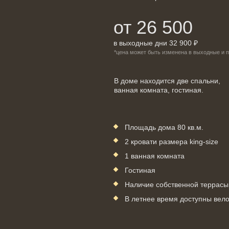
от 26 500
в выходные дни 32 900 ₽
*цена может быть изменена в выходные и 
В доме находится две спальни,
ванная комната, гостиная.
Площадь дома 80 кв.м.
2 кровати размера king-size
1 ванная комната
Гостиная
Наличие собственной террасы
В летнее время доступны вел