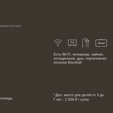
праздничные дни
Есть Wi-Fi, телевизор, чайник,
холодильник, душ, портативная
колонка Marshall
* Доп. место для детей от 3 до
осипеды
7 лет - 2 500 ₽ / сутки