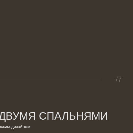
/7
 ДВУМЯ СПАЛЬНЯМИ
рским дизайном