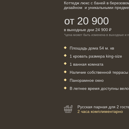
Коттедж люкс с баней в березово
дизайном и уникальными предме
от 20 900
в выходные дни 24 900 ₽
*цена может быть изменена в выходные и 
Площадь дома 54 м. кв
1 кровать размера king-size
1 ванная комната
Наличие собственной террасы
Панорамное окно
В летнее время доступны вел
Русская парная для 2 гост
2 часа комплиментарно