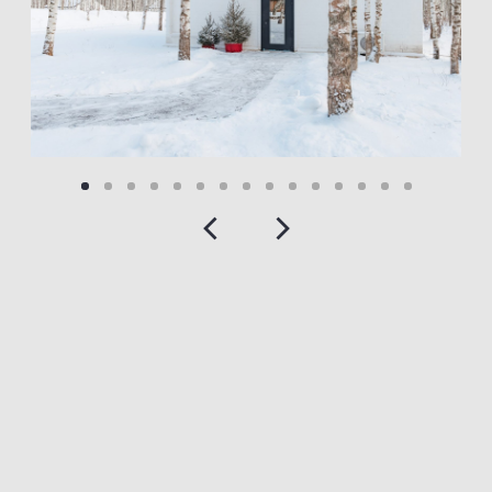
ЗАБРОНИРОВАТЬ
РЕСЕПШЕН:
+7 (915) 769-82-14
Правила проживания
Правила проживания с животными
Политика обработки персональных данных
© "ПОЛЕ. БУТИК-ОТЕЛЬ". ВСЕ ПРАВА ЗАЩИЩЕНЫ